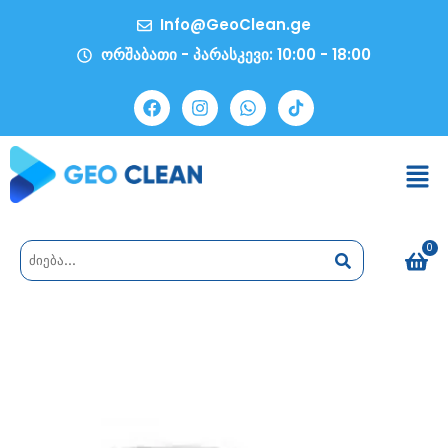
Info@GeoClean.ge
ორშაბათი - პარასკევი: 10:00 - 18:00
0