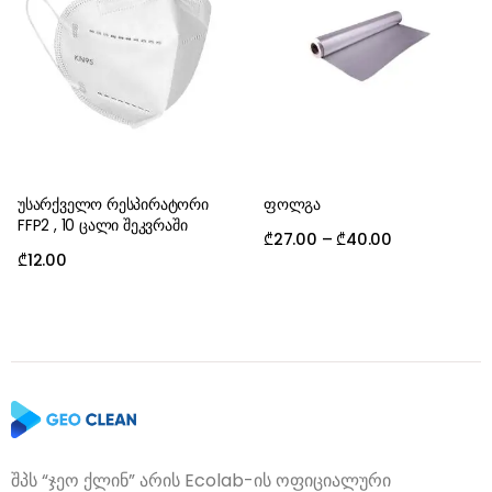
უსარქველო რესპირატორი
ფოლგა
FFP2 , 10 ცალი შეკვრაში
₾
27.00
–
₾
40.00
₾
12.00
შპს “ჯეო ქლინ” არის Ecolab-ის ოფიციალური