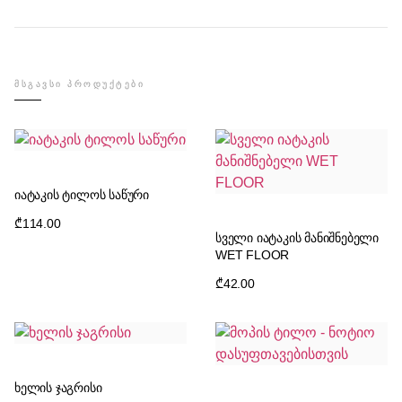
ᲛᲡᲒᲐᲕᲡᲘ ᲞᲠᲝᲓᲣᲥᲢᲔᲑᲘ
იატაკის ტილოს საწური
₾
114.00
სველი იატაკის მანიშნებელი
WET FLOOR
₾
42.00
ხელის ჯაგრისი