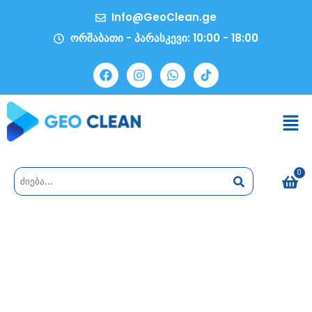
Info@GeoClean.ge
ორშაბათი - პარასკევი: 10:00 - 18:00
0