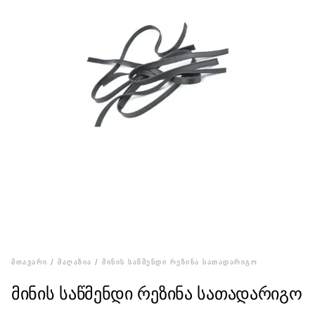
ᲛᲗᲐᲕᲐᲠᲘ
ᲛᲐᲦᲐᲖᲘᲐ
/
/ ᲛᲘᲜᲘᲡ ᲡᲐᲬᲛᲔᲜᲓᲘ ᲠᲔᲖᲘᲜᲐ ᲡᲐᲗᲐᲓᲐᲠᲘᲒᲝ
მინის საწმენდი რეზინა სათადარიგო