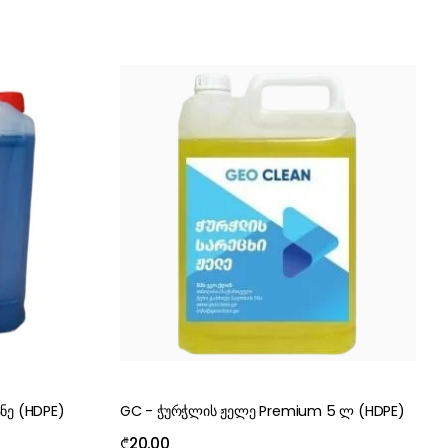
ნე (HDPE)
GC - ჭურჭლის ჟელე Premium 5 ლ (HDPE)
₾
20.00