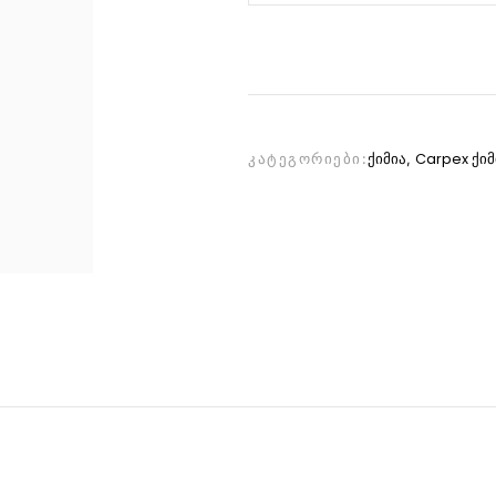
ქიმია
Carpex ქიმ
ᲙᲐᲢᲔᲒᲝᲠᲘᲔᲑᲘ:
,