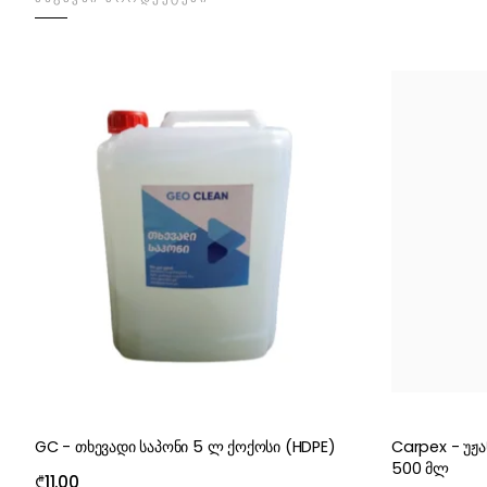
GC - თხევადი საპონი 5 ლ ქოქოსი (HDPE)
Carpex - უჟ
500 მლ
₾
11.00