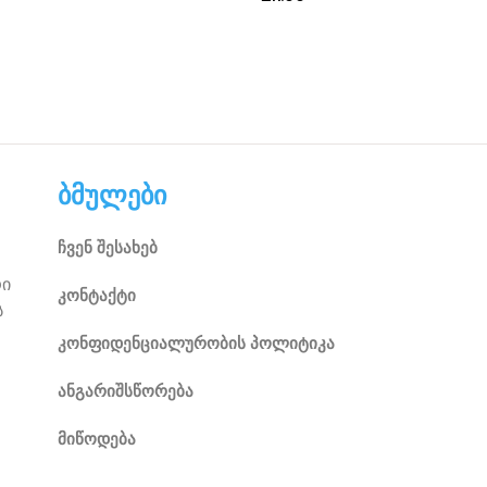
ბმულები
ჩვენ შესახებ
რი
კონტაქტი
ს
კონფიდენციალურობის პოლიტიკა
ანგარიშსწორება
მიწოდება