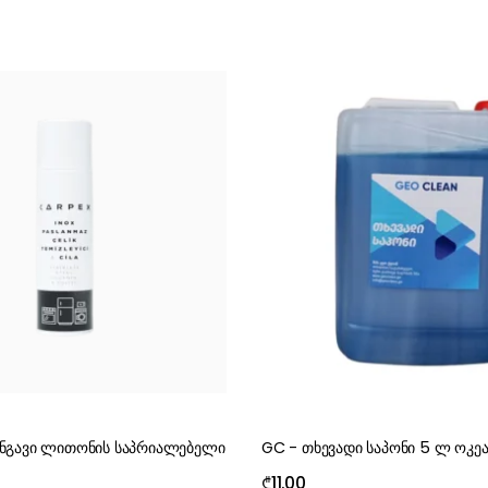
ანგავი ლითონის საპრიალებელი
GC - თხევადი საპონი 5 ლ ოკეა
₾
11.00