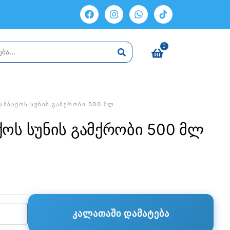
0
ᲐᲛᲑᲐᲥᲝᲡ ᲡᲣᲜᲘᲡ ᲒᲐᲛᲥᲠᲝᲑᲘ 500 ᲛᲚ
ქოს სუნის გამქრობი 500 მლ
ᲙᲐᲚᲐᲗᲐᲨᲘ ᲓᲐᲛᲐᲢᲔᲑᲐ