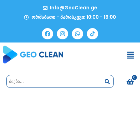
Info@GeoClean.ge
ორშაბათი - პარასკევი: 10:00 - 18:00
0