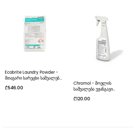
Ecobrite Laundry Powder -
მთავარი სარეცხი საშუალება
Chromol - მოვლის
ფხვნილი 20 kg
₾
546.00
საშუალება უჟანგავი
ფოლადის ზედაპირებისთვის
₾
120.00
500 ml