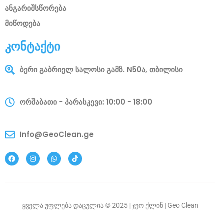
ანგარიშსწორება
მიწოდება
კონტაქტი
ბერი გაბრიელ სალოსი გამზ. N50ა, თბილისი
ორშაბათი - პარასკევი: 10:00 - 18:00
Info@GeoClean.ge
ყველა უფლება დაცულია © 2025 | ჯეო ქლინ | Geo Clean