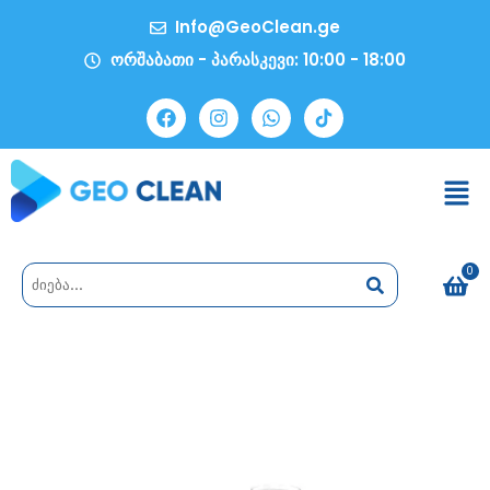
Info@GeoClean.ge
ორშაბათი - პარასკევი: 10:00 - 18:00
0