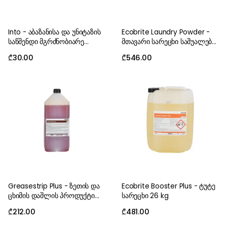
Into - აბაზანისა და უნიტაზის
Ecobrite Laundry Powder -
საწმენდი მგრძნობიარე
მთავარი სარეცხი საშუალება
ზედაპირების 750 ml
ფხვნილი 20 kg
₾
30.00
₾
546.00
Greasestrip Plus - ზეთის და
Ecobrite Booster Plus - ტუტე
ცხიმის დაშლის პროდუქტი
სარეცხი 26 kg
5.4 kg
₾
212.00
₾
481.00