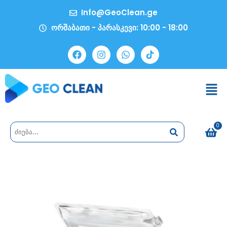
Info@GeoClean.ge
ორშაბათი - პარასკევი: 10:00 - 18:00
0