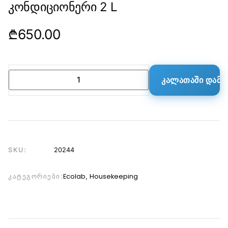
კონდიციონერი 2 L
₾
650.00
ᲙᲐᲚᲐᲗᲐᲨᲘ ᲓᲐᲛᲐ
SKU:
20244
Ecolab
Housekeeping
ᲙᲐᲢᲔᲒᲝᲠᲘᲔᲑᲘ:
,