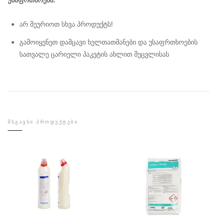
არ შეურიოთ სხვა პროდუქტს!
გამოიყენეთ დამცავი ხელთათმანები და უსაფრთხოების
სათვალე ცარიელი პაკეტის ახლით შეცვლისას
ᲛᲡᲒᲐᲕᲡᲘ ᲞᲠᲝᲓᲣᲥᲢᲔᲑᲘ